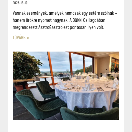
2025-10-10
Vannak események, amelyek nemcsak egy estére szólnak –
hanem örökre nyomot hagynak. A Bükki Csillagdában
megrendezett AsztroGasztro est pontosan ilyen volt.
TOVÁBB »