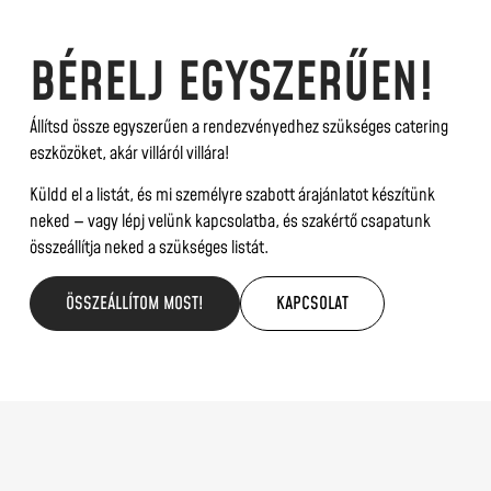
BÉRELJ EGYSZERŰEN!
Állítsd össze egyszerűen a rendezvényedhez szükséges catering
eszközöket, akár villáról villára!
Küldd el a listát, és mi személyre szabott árajánlatot készítünk
neked — vagy lépj velünk kapcsolatba, és szakértő csapatunk
összeállítja neked a szükséges listát.
ÖSSZEÁLLÍTOM MOST!
KAPCSOLAT