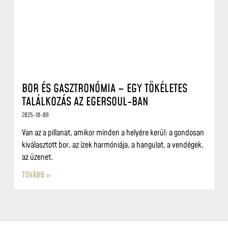
BOR ÉS GASZTRONÓMIA – EGY TÖKÉLETES
TALÁLKOZÁS AZ EGERSOUL-BAN
2025-10-08
Van az a pillanat, amikor minden a helyére kerül: a gondosan
kiválasztott bor, az ízek harmóniája, a hangulat, a vendégek,
az üzenet.
TOVÁBB »