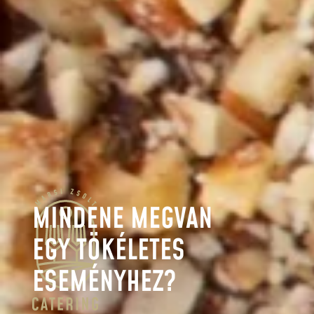
MINDENE MEGVAN
EGY TÖKÉLETES
ESEMÉNYHEZ?