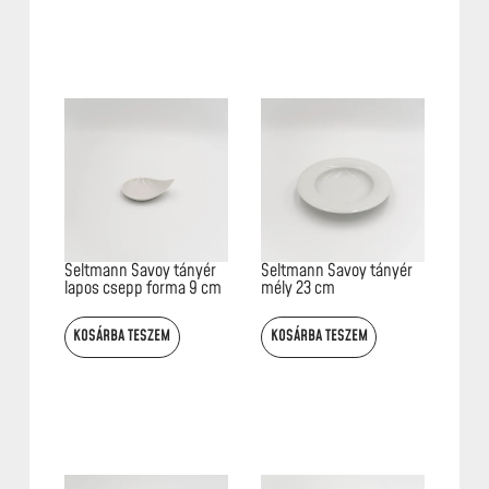
Seltmann Savoy tányér
Seltmann Savoy tányér
lapos csepp forma 9 cm
mély 23 cm
KOSÁRBA TESZEM
KOSÁRBA TESZEM