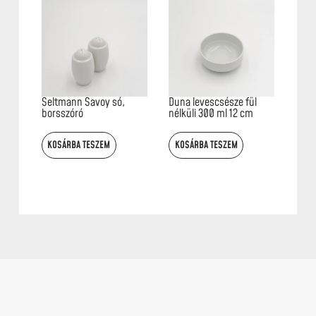
Seltmann Savoy só,
Duna levescsésze fül
borsszóró
nélküli 300 ml 12 cm
KOSÁRBA TESZEM
KOSÁRBA TESZEM