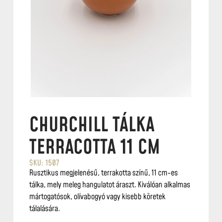
CHURCHILL TÁLKA
TERRACOTTA 11 CM
SKU: 1507
Rusztikus megjelenésű, terrakotta színű, 11 cm-es
tálka, mely meleg hangulatot áraszt. Kiválóan alkalmas
mártogatósok, olívabogyó vagy kisebb köretek
tálalására.