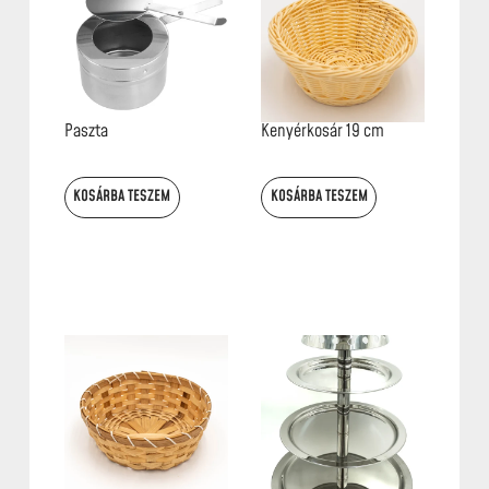
Paszta
Kenyérkosár 19 cm
KOSÁRBA TESZEM
KOSÁRBA TESZEM