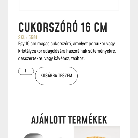
CUKORSZÓRÓ 16 CM
SKU: 5501
Egy 16 cm magas cukorszóró, amelyet porcukor vagy
kristálycukor adagolására használnak süteményekre,
desszertekre, vagy kávéhoz, teához.
KOSÁRBA TESZEM
AJÁNLOTT TERMÉKEK