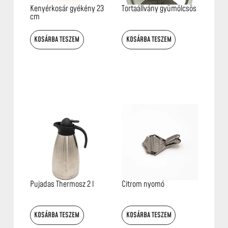
Kenyérkosár gyékény 23
Tortaállvány gyümölcsös
cm
KOSÁRBA TESZEM
KOSÁRBA TESZEM
Pujadas Thermosz 2 l
Citrom nyomó
KOSÁRBA TESZEM
KOSÁRBA TESZEM