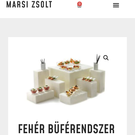
0
FEHÉR BÜFÉRENDSZER