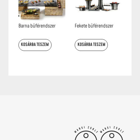
Barna büférendszer
Fekete büférendszer
KOSÁRBA TESZEM
KOSÁRBA TESZEM