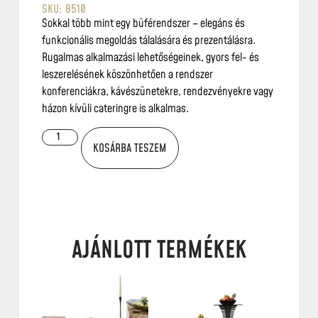
SKU: 8510
Sokkal több mint egy büférendszer – elegáns és
funkcionális megoldás tálalására és prezentálásra.
Rugalmas alkalmazási lehetőségeinek, gyors fel- és
leszerelésének köszönhetően a rendszer
konferenciákra, kávészünetekre, rendezvényekre vagy
házon kívüli cateringre is alkalmas.
KOSÁRBA TESZEM
AJÁNLOTT TERMÉKEK