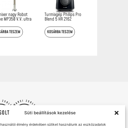
ixer nagy Robot
Turmixgép Philips Pro
e MP350 V.V. ultra
Blend 5 HR 2162
SÁRBA TESZEM
KOSÁRBA TESZEM
Süti beállítások kezelése
elhasználói élmény érdekében sütiket használunk az eszközadatok