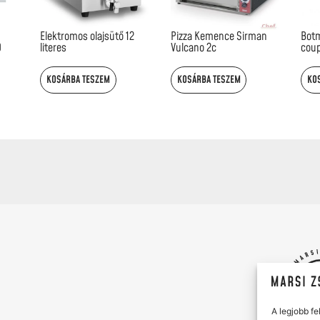
Elektromos olajsütő 12
Pizza Kemence Sirman
Botm
0
literes
Vulcano 2c
coup
KOSÁRBA TESZEM
KOSÁRBA TESZEM
KO
A legjobb f