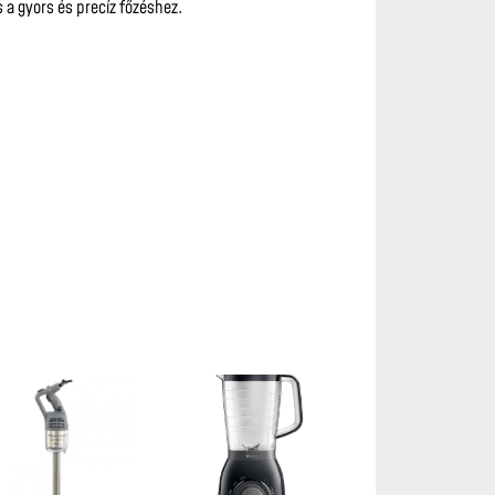
s a gyors és precíz főzéshez.