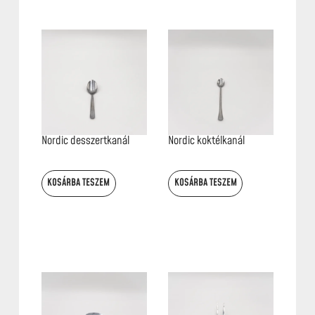
Nordic desszertkanál
Nordic koktélkanál
KOSÁRBA TESZEM
KOSÁRBA TESZEM