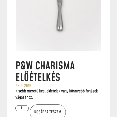
P&W CHARISMA
ELŐÉTELKÉS
SKU: 2105
Kisebb méretű kés, előételek vagy könnyebb fogások
vágásához.
KOSÁRBA TESZEM