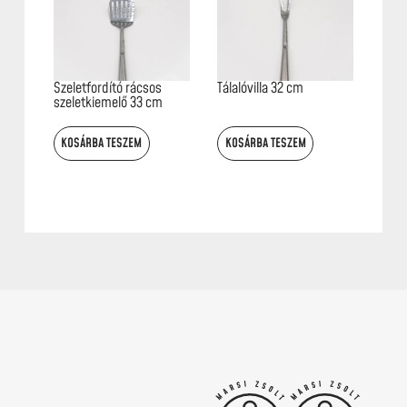
Szeletfordító rácsos
Tálalóvilla 32 cm
szeletkiemelő 33 cm
KOSÁRBA TESZEM
KOSÁRBA TESZEM