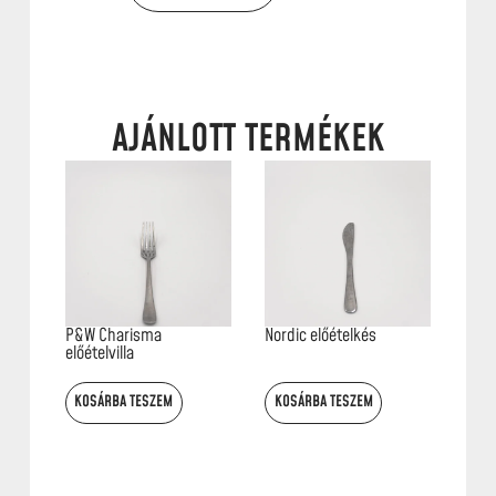
AJÁNLOTT TERMÉKEK
P&W Charisma
Nordic előételkés
előételvilla
KOSÁRBA TESZEM
KOSÁRBA TESZEM