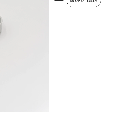
KOSÁRBA TESZEM