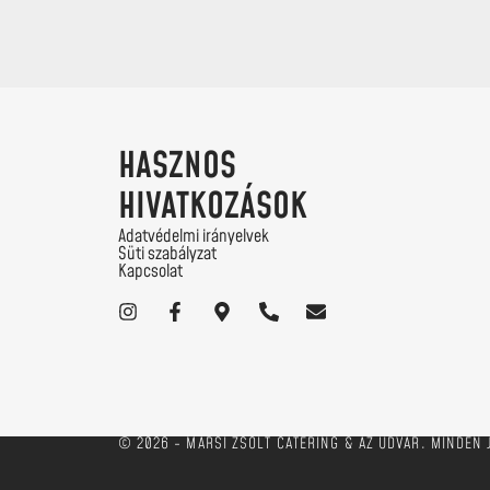
HASZNOS
HIVATKOZÁSOK
Adatvédelmi irányelvek
Süti szabályzat
Kapcsolat
© 2026 - MARSI ZSOLT CATERING & AZ UDVAR. MINDEN 