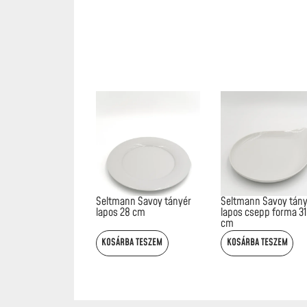
Seltmann Savoy tányér
Seltmann Savoy tány
lapos 28 cm
lapos csepp forma 31
cm
KOSÁRBA TESZEM
KOSÁRBA TESZEM