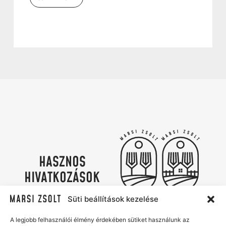
HASZNOS
HIVATKOZÁSOK
Adatvédelmi irányelvek
Süti szabályzat
Süti beállítások kezelése
Kapcsolat
Marsi Zsolt Catering & Az Udvar
A legjobb felhasználói élmény érdekében sütiket használunk az