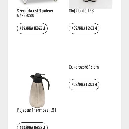
Szervízkocsi 3 polcos
Olaj kiöntő APS
50x90x80
KOSÁRBA TESZEM
KOSÁRBA TESZEM
Cukorszóró 16 cm
KOSÁRBA TESZEM
Pujadas Thermosz 1,5 l
KOSÁRBA TESZEM