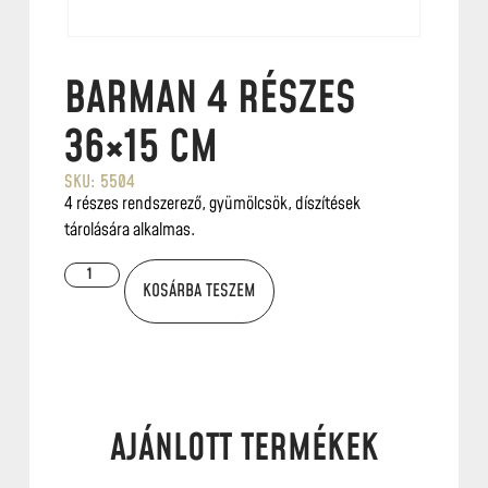
BARMAN 4 RÉSZES
36×15 CM
SKU: 5504
4 részes rendszerező, gyümölcsök, díszítések
tárolására alkalmas.
KOSÁRBA TESZEM
AJÁNLOTT TERMÉKEK