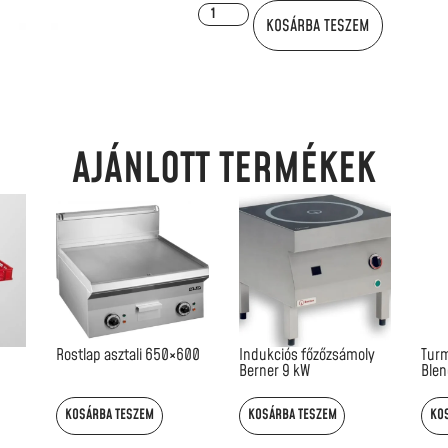
KOSÁRBA TESZEM
AJÁNLOTT TERMÉKEK
Rostlap asztali 650×600
Indukciós főzőzsámoly
Turm
Berner 9 kW
Blen
KOSÁRBA TESZEM
KOSÁRBA TESZEM
KO