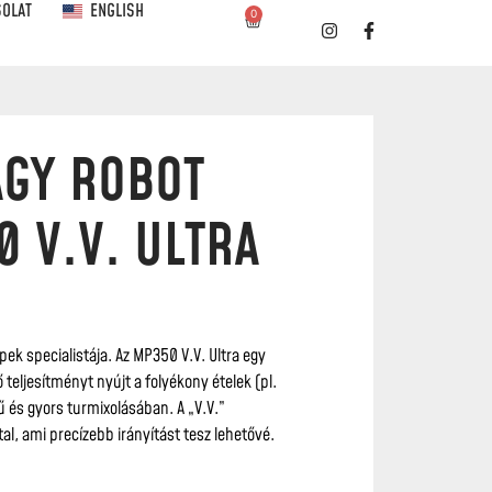
SOLAT
ENGLISH
0
AGY ROBOT
 V.V. ULTRA
ek specialistája. Az MP350 V.V. Ultra egy
teljesítményt nyújt a folyékony ételek (pl.
 és gyors turmixolásában. A „V.V.”
al, ami precízebb irányítást tesz lehetővé.